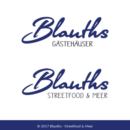
© 2017 Blauths - Streetfood & Meer