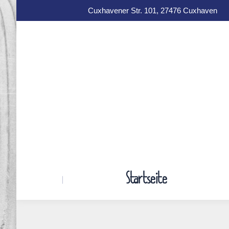
Cuxhavener Str. 101, 27476 Cuxhaven
Startseite