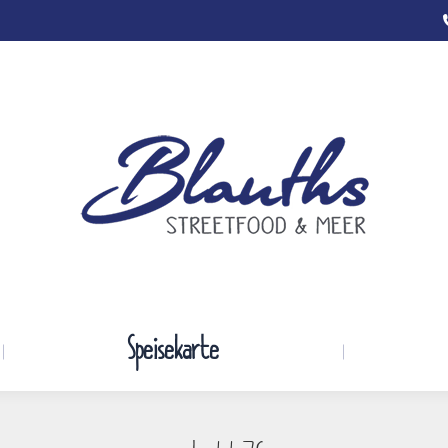
Startseite
Speisekarte
Speisekarte