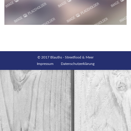
© 2017 Blauths - Streetfood & Meer
Impressum
Datenschutzerklärung