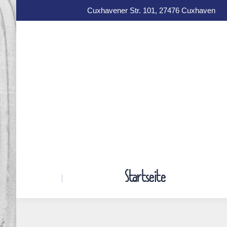
Cuxhavener Str. 101, 27476 Cuxhaven
Startseite