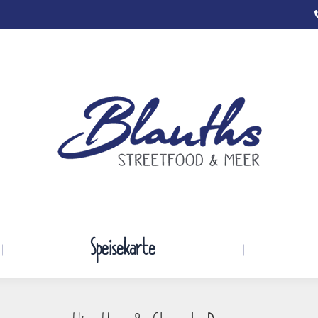
Startseite
Speisekarte
Speisekarte