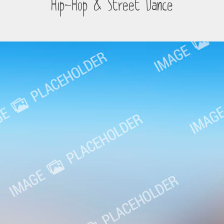
Hip-Hop & Street Dance