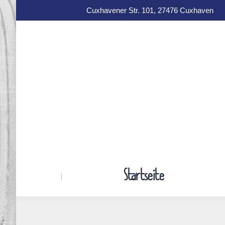
Cuxhavener Str. 101, 27476 Cuxhaven
Startseite