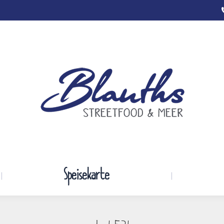
Startseite
Speisekarte
Speisekarte