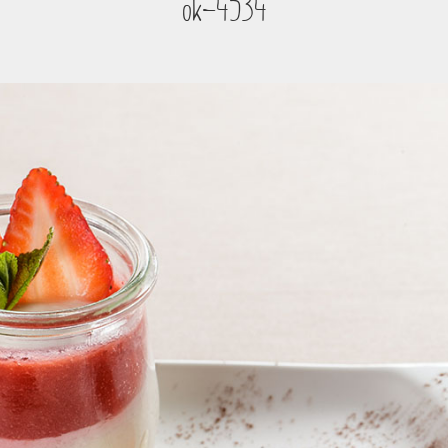
ok-4534