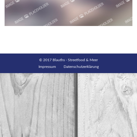
© 2017 Blauths - Streetfood & Meer
Impressum
Datenschutzerklärung